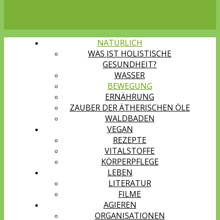
NATÜRLICH
WAS IST HOLISTISCHE
GESUNDHEIT?
WASSER
BEWEGUNG
ERNÄHRUNG
ZAUBER DER ÄTHERISCHEN ÖLE
WALDBADEN
VEGAN
REZEPTE
VITALSTOFFE
KÖRPERPFLEGE
LEBEN
LITERATUR
FILME
AGIEREN
ORGANISATIONEN