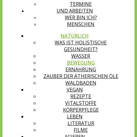
TERMINE
UND ARBEITEN
WER BIN ICH?
MENSCHEN
NATÜRLICH
WAS IST HOLISTISCHE
GESUNDHEIT?
WASSER
BEWEGUNG
ERNÄHRUNG
ZAUBER DER ÄTHERISCHEN ÖLE
WALDBADEN
VEGAN
REZEPTE
VITALSTOFFE
KÖRPERPFLEGE
LEBEN
LITERATUR
FILME
AGIEREN