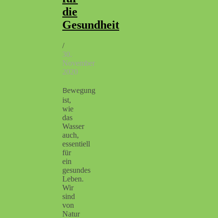
die
Gesundheit
/
30.
November
2020
Bewegung
ist,
wie
das
Wasser
auch,
essentiell
für
ein
gesundes
Leben.
Wir
sind
von
Natur