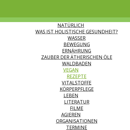
NATÜRLICH
WAS IST HOLISTISCHE GESUNDHEIT?
WASSER
BEWEGUNG
ERNÄHRUNG
ZAUBER DER ÄTHERISCHEN ÖLE
WALDBADEN
VEGAN
REZEPTE
VITALSTOFFE
KÖRPERPFLEGE
LEBEN
LITERATUR
FILME
AGIEREN
ORGANISATIONEN
TERMINE