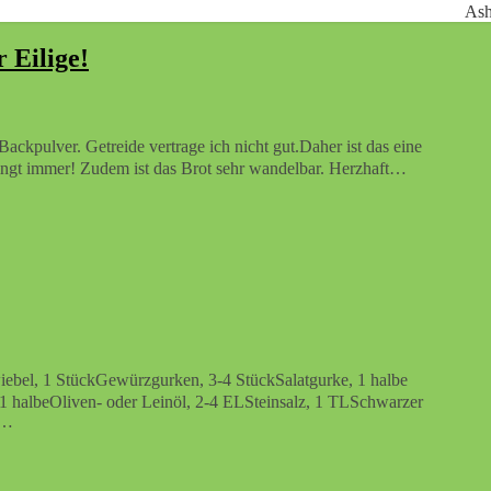
As
 Eilige!
gelingt immer! Zudem ist das Brot sehr wandelbar. Herzhaft…
 1 halbeOliven- oder Leinöl, 2-4 ELSteinsalz, 1 TLSchwarzer
L…