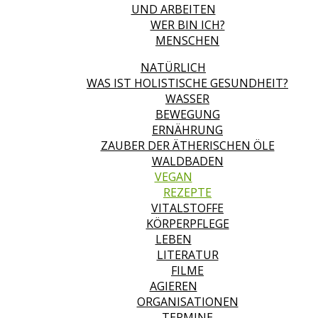
UND ARBEITEN
WER BIN ICH?
MENSCHEN
NATÜRLICH
WAS IST HOLISTISCHE GESUNDHEIT?
WASSER
BEWEGUNG
ERNÄHRUNG
ZAUBER DER ÄTHERISCHEN ÖLE
WALDBADEN
VEGAN
REZEPTE
VITALSTOFFE
KÖRPERPFLEGE
LEBEN
LITERATUR
FILME
AGIEREN
ORGANISATIONEN
TERMINE