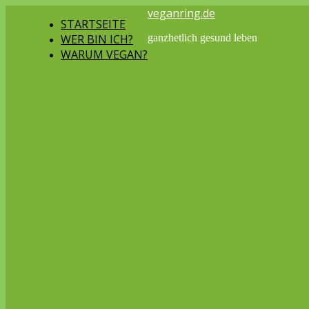
veganring.de
STARTSEITE
WER BIN ICH?
ganzhetlich gesund leben
WARUM VEGAN?