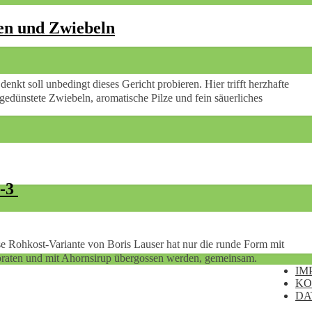
zen und Zwiebeln
edünstete Zwiebeln, aromatische Pilze und fein säuerliches
a-3
 gebraten und mit Ahornsirup übergossen werden, gemeinsam.
IM
KO
DA