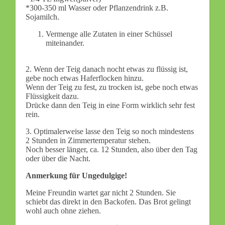
*300-350 ml Wasser oder Pflanzendrink z.B.
Sojamilch.
Vermenge alle Zutaten in einer Schüssel
miteinander.
2. Wenn der Teig danach nocht etwas zu flüssig ist,
gebe noch etwas Haferflocken hinzu.
Wenn der Teig zu fest, zu trocken ist, gebe noch etwas
Flüssigkeit dazu.
Drücke dann den Teig in eine Form wirklich sehr fest
rein.
3. Optimalerweise lasse den Teig so noch mindestens
2 Stunden in Zimmertemperatur stehen.
Noch besser länger, ca. 12 Stunden, also über den Tag
oder über die Nacht.
Anmerkung für Ungedulgige!
Meine Freundin wartet gar nicht 2 Stunden. Sie
schiebt das direkt in den Backofen. Das Brot gelingt
wohl auch ohne ziehen.