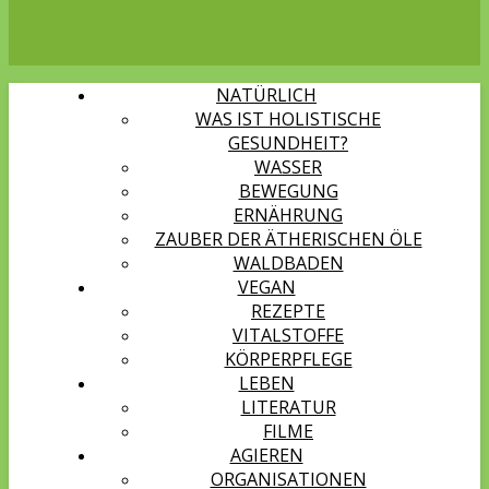
NATÜRLICH
WAS IST HOLISTISCHE
GESUNDHEIT?
WASSER
BEWEGUNG
ERNÄHRUNG
ZAUBER DER ÄTHERISCHEN ÖLE
WALDBADEN
VEGAN
REZEPTE
VITALSTOFFE
KÖRPERPFLEGE
LEBEN
LITERATUR
FILME
AGIEREN
ORGANISATIONEN