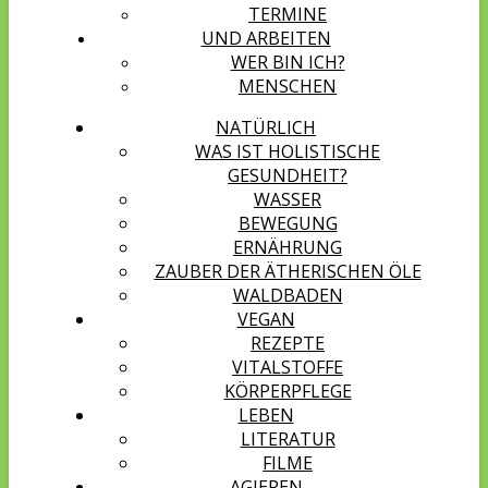
TERMINE
UND ARBEITEN
WER BIN ICH?
MENSCHEN
NATÜRLICH
WAS IST HOLISTISCHE
GESUNDHEIT?
WASSER
BEWEGUNG
ERNÄHRUNG
ZAUBER DER ÄTHERISCHEN ÖLE
WALDBADEN
VEGAN
REZEPTE
VITALSTOFFE
KÖRPERPFLEGE
LEBEN
LITERATUR
FILME
AGIEREN