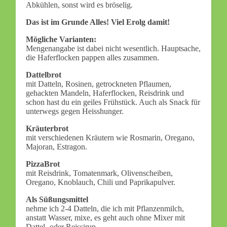
Abkühlen, sonst wird es bröselig.
Das ist im Grunde Alles! Viel Erolg damit!
Mögliche Varianten:
Mengenangabe ist dabei nicht wesentlich. Hauptsache,
die Haferflocken pappen alles zusammen.
Dattelbrot
mit Datteln, Rosinen, getrockneten Pflaumen,
gehackten Mandeln, Haferflocken, Reisdrink und
schon hast du ein geiles Frühstück. Auch als Snack für
unterwegs gegen Heisshunger.
Kräuterbrot
mit verschiedenen Kräutern wie Rosmarin, Oregano,
Majoran, Estragon.
PizzaBrot
mit Reisdrink, Tomatenmark, Olivenscheiben,
Oregano, Knoblauch, Chili und Paprikapulver.
Als Süßungsmittel
nehme ich 2-4 Datteln, die ich mit Pflanzenmilch,
anstatt Wasser, mixe, es geht auch ohne Mixer mit
Dattel- oder Reissirup.