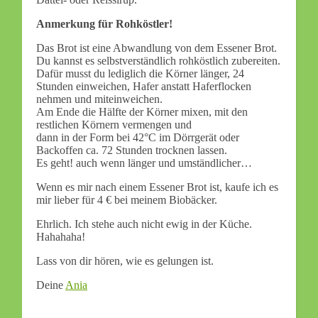
Anmerkung für Rohköstler!
Das Brot ist eine Abwandlung von dem Essener Brot.
Du kannst es selbstverständlich rohköstlich zubereiten.
Dafür musst du lediglich die Körner länger, 24
Stunden einweichen, Hafer anstatt Haferflocken
nehmen und miteinweichen.
Am Ende die Hälfte der Körner mixen, mit den
restlichen Körnern vermengen und
dann in der Form bei 42°C im Dörrgerät oder
Backoffen ca. 72 Stunden trocknen lassen.
Es geht! auch wenn länger und umständlicher…
Wenn es mir nach einem Essener Brot ist, kaufe ich es
mir lieber für 4 € bei meinem Biobäcker.
Ehrlich. Ich stehe auch nicht ewig in der Küche.
Hahahaha!
Lass von dir hören, wie es gelungen ist.
Deine
Ania