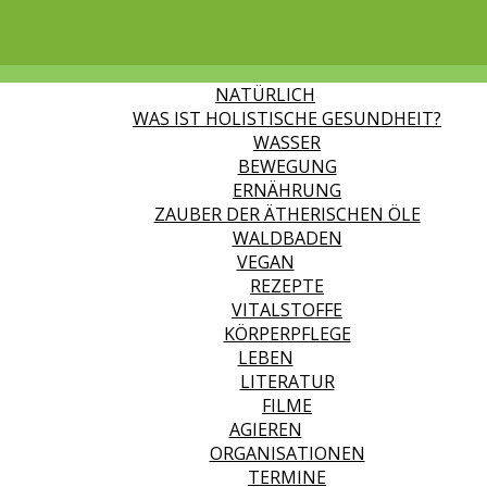
NATÜRLICH
WAS IST HOLISTISCHE GESUNDHEIT?
WASSER
BEWEGUNG
ERNÄHRUNG
ZAUBER DER ÄTHERISCHEN ÖLE
WALDBADEN
VEGAN
REZEPTE
VITALSTOFFE
KÖRPERPFLEGE
LEBEN
LITERATUR
FILME
AGIEREN
ORGANISATIONEN
TERMINE