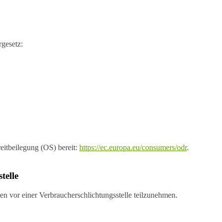
gesetz:
eitbeilegung (OS) bereit:
https://ec.europa.eu/consumers/odr
.
telle
hren vor einer Verbraucherschlichtungsstelle teilzunehmen.