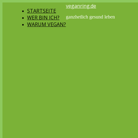
veganring.de
STARTSEITE
WER BIN ICH?
ganzhetlich gesund leben
WARUM VEGAN?