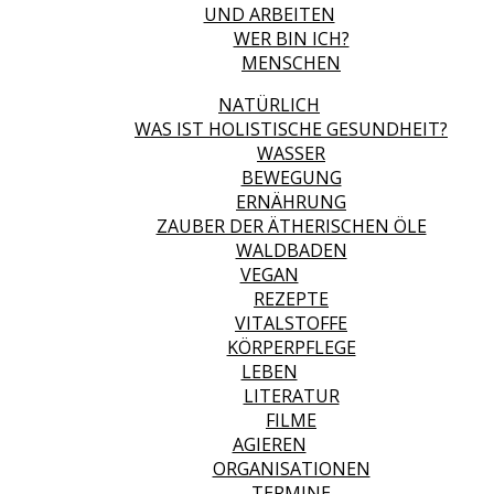
UND ARBEITEN
WER BIN ICH?
MENSCHEN
NATÜRLICH
WAS IST HOLISTISCHE GESUNDHEIT?
WASSER
BEWEGUNG
ERNÄHRUNG
ZAUBER DER ÄTHERISCHEN ÖLE
WALDBADEN
VEGAN
REZEPTE
VITALSTOFFE
KÖRPERPFLEGE
LEBEN
LITERATUR
FILME
AGIEREN
ORGANISATIONEN
TERMINE