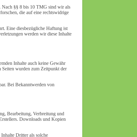
. Nach §§ 8 bis 10 TMG sind wir als
orschen, die auf eine rechtswidrige
t. Eine diesbezügliche Haftung ist
erletzungen werden wir diese Inhalte
 fremden Inhalte auch keine Gewähr
ten Seiten wurden zum Zeitpunkt der
utbar. Bei Bekanntwerden von
ung, Bearbeitung, Verbreitung und
 Erstellers. Downloads und Kopien
Inhalte Dritter als solche