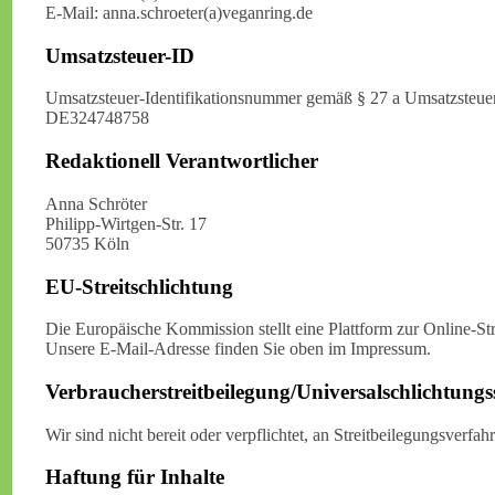
E-Mail: anna.schroeter(a)veganring.de
Umsatzsteuer-ID
Umsatzsteuer-Identifikationsnummer gemäß § 27 a Umsatzsteuer
DE324748758
Redaktionell Verantwortlicher
Anna Schröter
Philipp-Wirtgen-Str. 17
50735 Köln
EU-Streitschlichtung
Die Europäische Kommission stellt eine Plattform zur Online-Str
Unsere E-Mail-Adresse finden Sie oben im Impressum.
Verbraucher­streit­beilegung/Universal­schlichtungs­s
Wir sind nicht bereit oder verpflichtet, an Streitbeilegungsverfa
Haftung für Inhalte