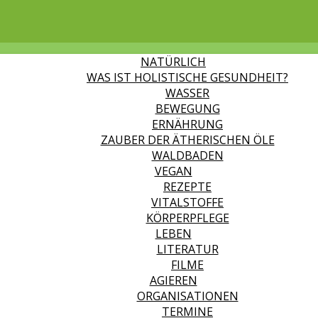
NATÜRLICH
WAS IST HOLISTISCHE GESUNDHEIT?
WASSER
BEWEGUNG
ERNÄHRUNG
ZAUBER DER ÄTHERISCHEN ÖLE
WALDBADEN
VEGAN
REZEPTE
VITALSTOFFE
KÖRPERPFLEGE
LEBEN
LITERATUR
FILME
AGIEREN
ORGANISATIONEN
TERMINE