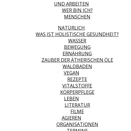
UND ARBEITEN
WER BIN ICH?
MENSCHEN
NATÜRLICH
WAS IST HOLISTISCHE GESUNDHEIT?
WASSER
BEWEGUNG
ERNÄHRUNG
ZAUBER DER ÄTHERISCHEN ÖLE
WALDBADEN
VEGAN
REZEPTE
VITALSTOFFE
KÖRPERPFLEGE
LEBEN
LITERATUR
FILME
AGIEREN
ORGANISATIONEN
TERMINE