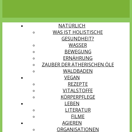
NATÜRLICH
WAS IST HOLISTISCHE
GESUNDHEIT?
WASSER
BEWEGUNG
ERNÄHRUNG
ZAUBER DER ÄTHERISCHEN ÖLE
WALDBADEN
VEGAN
REZEPTE
VITALSTOFFE
KÖRPERPFLEGE
LEBEN
LITERATUR
FILME
AGIEREN
ORGANISATIONEN