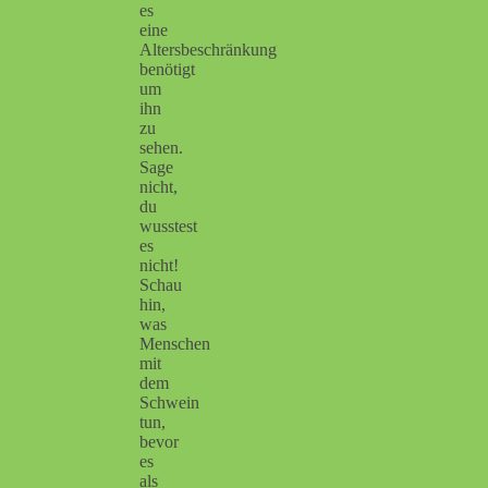
es
eine
Altersbeschränkung
benötigt
um
ihn
zu
sehen.
Sage
nicht,
du
wusstest
es
nicht!
Schau
hin,
was
Menschen
mit
dem
Schwein
tun,
bevor
es
als