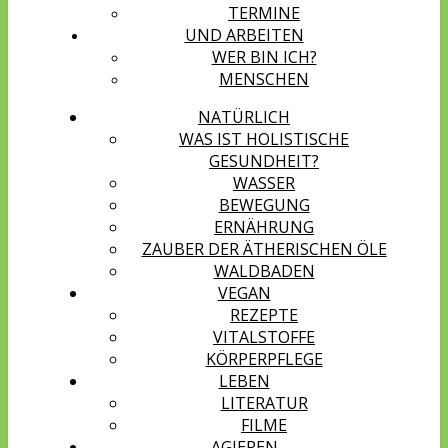
TERMINE
UND ARBEITEN
WER BIN ICH?
MENSCHEN
NATÜRLICH
WAS IST HOLISTISCHE
GESUNDHEIT?
WASSER
BEWEGUNG
ERNÄHRUNG
ZAUBER DER ÄTHERISCHEN ÖLE
WALDBADEN
VEGAN
REZEPTE
VITALSTOFFE
KÖRPERPFLEGE
LEBEN
LITERATUR
FILME
AGIEREN