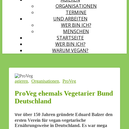
ORGANISATIONEN
TERMINE
UND ARBEITEN
WER BIN ICH?
MENSCHEN
STARTSEITE
WER BIN ICH?
WARUM VEGAN?
agieren
,
Organisationen
,
ProVeg
ProVeg ehemals Vegetarier Bund
Deutschland
Vor über 150 Jahren gründete Eduard Balzer den
ersten Verein für vegan-vegetarische
Ernährungsweise in Deutschland. Es war mega