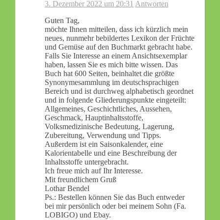
3. Dezember 2022 um 20:31
Antworten
Guten Tag,
möchte Ihnen mitteilen, dass ich kürzlich mein
neues, nunmehr bebildertes Lexikon der Früchte
und Gemüse auf den Buchmarkt gebracht habe.
Falls Sie Interesse an einem Ansichtsexemplar
haben, lassen Sie es mich bitte wissen. Das
Buch hat 600 Seiten, beinhaltet die größte
Synonymesammlung im deutschsprachigen
Bereich und ist durchweg alphabetisch geordnet
und in folgende Gliederungspunkte eingeteilt:
Allgemeines, Geschichtliches, Aussehen,
Geschmack, Hauptinhaltsstoffe,
Volksmedizinische Bedeutung, Lagerung,
Zubereitung, Verwendung und Tipps.
Außerdem ist ein Saisonkalender, eine
Kalorientabelle und eine Beschreibung der
Inhaltsstoffe untergebracht.
Ich freue mich auf Ihr Interesse.
Mit freundlichem Gruß
Lothar Bendel
Ps.: Bestellen können Sie das Buch entweder
bei mir persönlich oder bei meinem Sohn (Fa.
LOBIGO) und Ebay.