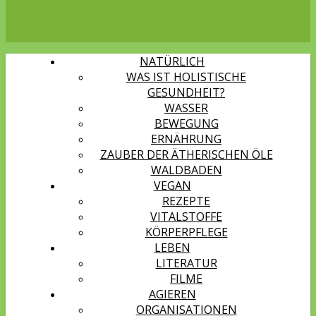
NATÜRLICH
WAS IST HOLISTISCHE
GESUNDHEIT?
WASSER
BEWEGUNG
ERNÄHRUNG
ZAUBER DER ÄTHERISCHEN ÖLE
WALDBADEN
VEGAN
REZEPTE
VITALSTOFFE
KÖRPERPFLEGE
LEBEN
LITERATUR
FILME
AGIEREN
ORGANISATIONEN