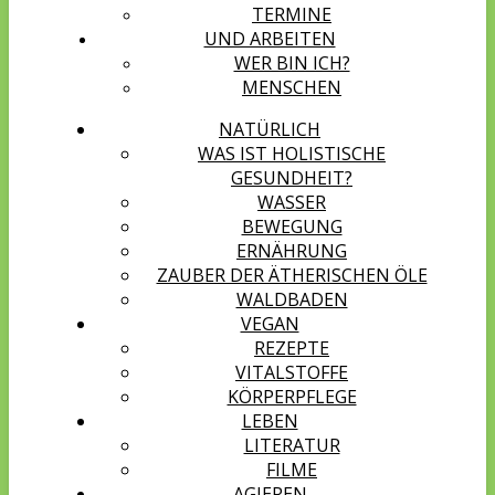
TERMINE
UND ARBEITEN
WER BIN ICH?
MENSCHEN
NATÜRLICH
WAS IST HOLISTISCHE
GESUNDHEIT?
WASSER
BEWEGUNG
ERNÄHRUNG
ZAUBER DER ÄTHERISCHEN ÖLE
WALDBADEN
VEGAN
REZEPTE
VITALSTOFFE
KÖRPERPFLEGE
LEBEN
LITERATUR
FILME
AGIEREN