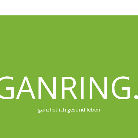
GANRING
ganzhetlich gesund leben