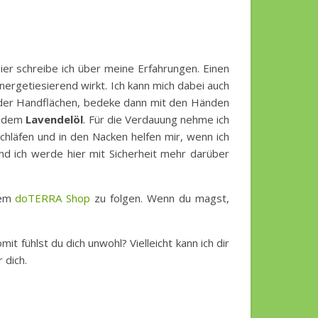
er schreibe ich über meine Erfahrungen. Einen
ergetiesierend wirkt. Ich kann mich dabei auch
 der Handflächen, bedeke dann mit den Händen
it dem
Lavendelöl
. Für die Verdauung nehme ich
hläfen und in den Nacken helfen mir, wenn ich
d ich werde hier mit Sicherheit mehr darüber
nem
doTERRA Shop
zu folgen. Wenn du magst,
 fühlst du dich unwohl? Vielleicht kann ich dir
 dich.