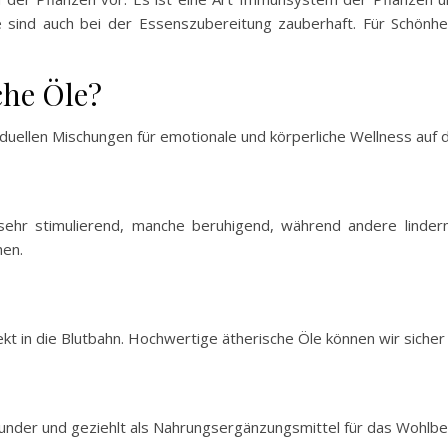
e sind auch bei der Essenszubereitung zauberhaft. Für Schönhei
che Öle?
viduellen Mischungen für emotionale und körperliche Wellness auf
hr stimulierend, manche beruhigend, während andere lindernd
hen.
ekt in die Blutbahn. Hochwertige ätherische Öle können wir sicher
 Wunder und geziehlt als Nahrungsergänzungsmittel für das Wohlbe