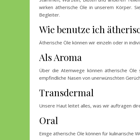
wirken ätherische Öle in unserem Körper. Si
Begleiter.
Wie benutze ich ätheris
Ätherische Öle können wir einzeln oder in indi
Als Aroma
Über die Atemwege können ätherische Öle se
empfindliche Nasen von unerwünschten Gerüc
Transdermal
Unsere Haut leitet alles, was wir auftragen dir
Oral
Einige ätherische Öle können für kulinarische