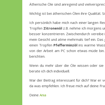
Ätherische Öle sind anregend und vielversprech
Wichtig ist bei ätherischen Ölen ihre Qualität. Si
Ich persönlich habe mich nach einer langen R
Tropfen
Zitronenöl
z.B. nehme ich morgens un
besser konzentrieren. Zwischendurch vereibe
mein Gesicht und atme mehrmals tief ein. Das 
einen Tropfen
Pfefferminzöl
ins warme Wasser
von der Arbeit am PC schon etwas müde bin. 
berichten.
Wenn du mehr über die Öle wissen oder sie 
berate ich dich individuell.
War der Beitrag interessant für dich? War er v
da was empfehlen. Ich freue mich auf deine Frag
Deine
Ania