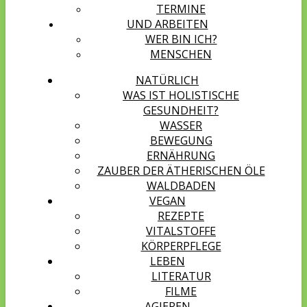
TERMINE
UND ARBEITEN
WER BIN ICH?
MENSCHEN
NATÜRLICH
WAS IST HOLISTISCHE
GESUNDHEIT?
WASSER
BEWEGUNG
ERNÄHRUNG
ZAUBER DER ÄTHERISCHEN ÖLE
WALDBADEN
VEGAN
REZEPTE
VITALSTOFFE
KÖRPERPFLEGE
LEBEN
LITERATUR
FILME
AGIEREN