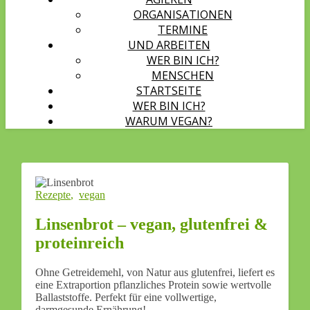
ORGANISATIONEN
TERMINE
UND ARBEITEN
WER BIN ICH?
MENSCHEN
STARTSEITE
WER BIN ICH?
WARUM VEGAN?
Rezepte
,
vegan
Linsenbrot – vegan, glutenfrei &
proteinreich
Ohne Getreidemehl, von Natur aus glutenfrei, liefert es
eine Extraportion pflanzliches Protein sowie wertvolle
Ballaststoffe. Perfekt für eine vollwertige,
darmgesunde Ernährung!