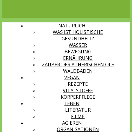
NATÜRLICH
WAS IST HOLISTISCHE
GESUNDHEIT?
WASSER
BEWEGUNG
ERNÄHRUNG
ZAUBER DER ÄTHERISCHEN ÖLE
WALDBADEN
VEGAN
REZEPTE
VITALSTOFFE
KÖRPERPFLEGE
LEBEN
LITERATUR
FILME
AGIEREN
ORGANISATIONEN