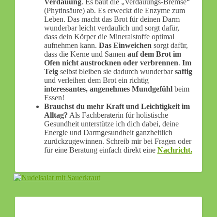
Verdauung
. Es baut die „Verdauungs-Bremse“
(Phytinsäure) ab. Es erweckt die Enzyme zum
Leben. Das macht das Brot für deinen Darm
wunderbar leicht verdaulich und sorgt dafür,
dass dein Körper die Mineralstoffe optimal
aufnehmen kann.
Das Einweichen
sorgt dafür,
dass die Kerne und Samen
auf dem Brot im
Ofen
nicht austrocknen oder verbrennen
.
Im
Teig
selbst bleiben sie dadurch wunderbar
saftig
und verleihen dem Brot ein richtig
interessantes, angenehmes Mundgefühl
beim
Essen!
Brauchst du mehr Kraft und Leichtigkeit im
Alltag?
Als Fachberaterin für holistische
Gesundheit unterstütze ich dich dabei, deine
Energie und Darmgesundheit ganzheitlich
zurückzugewinnen. Schreib mir bei Fragen oder
für eine Beratung einfach direkt eine
Nachricht.