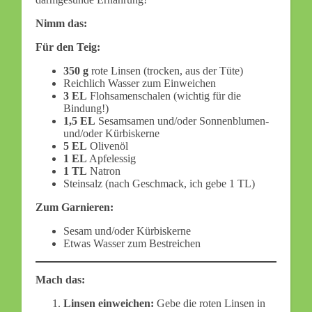
Nimm das:
Für den Teig:
350 g
rote Linsen (trocken, aus der Tüte)
Reichlich Wasser zum Einweichen
3 EL
Flohsamenschalen (wichtig für die
Bindung!)
1,5 EL
Sesamsamen und/oder Sonnenblumen-
und/oder Kürbiskerne
5 EL
Olivenöl
1 EL
Apfelessig
1 TL
Natron
Steinsalz (nach Geschmack, ich gebe 1 TL)
Zum Garnieren:
Sesam und/oder Kürbiskerne
Etwas Wasser zum Bestreichen
Mach das:
Linsen einweichen:
Gebe die roten Linsen in